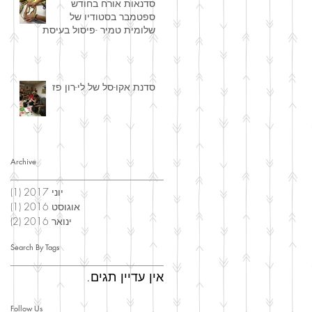
סדנאות אורח בחודש
ספטמבר בסטודיו של
שלומית טמיר -פיסול בעיסת
נייר
סדנת אקו-סל של לי-רון פז
Archive
יוני 2017
(1)
פוס
אוגוסט 2016
(1)
פוס
ינואר 2016
(2)
2 פוסטים
Search By Tags
אין עדיין תגים.
Follow Us