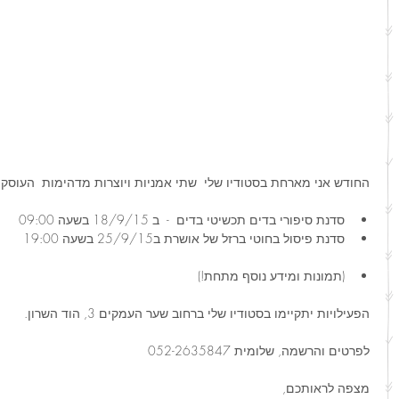
החודש אני מארחת בסטודיו שלי  שתי אמניות ​ויוצרות מדהימות ​ העוסקו
סדנת סיפורי בדים תכשיטי בדים  -  ב 18/9/15 בשעה 09:00  
סדנת פיסול בחוטי ברזל של אושרת ב25/9/15 בשעה 19:00 
ט 1
ט 1
(תמונות ומידע נוסף מתחת!) 
הפעילויות יתקיימו בסטודיו שלי ברחוב שער העמקים 3, הוד השרון.
לפרטים והרשמה, שלומית 052-2635847
מצפה לראותכם,