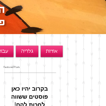
אודות
גלריה
עבוד
Featured Posts
בקרוב יהיו כאן
פוסטים ששווה
לחכות להם!