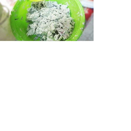
גרסת נייר הטואלט למפונקים וחסרי הסבלנות