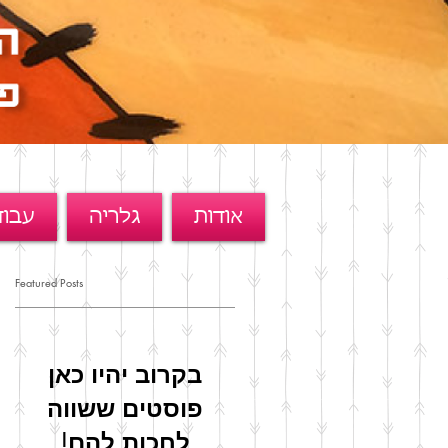
אודות
גלריה
עבוד
Featured Posts
בקרוב יהיו כאן
פוסטים ששווה
לחכות להם!