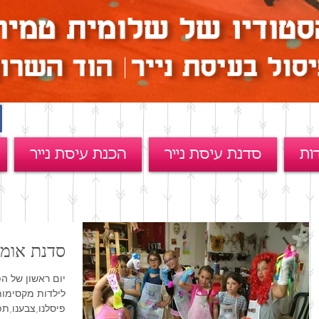
ות
סדנת עיסת נייר
הכנת עיסת נייר
סדנת אומנים
יום ראשון של ה
לילדות מקסימות 
פיסלנו,צבענו,תפר