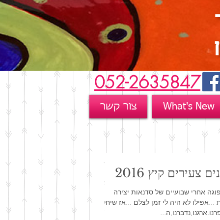
052-2635847
What's New
צור קשר
 צעירים קיץ 2016
פוגה אחרי שבועיים של סדנאות יצירה
...אפילו לא היה לי זמן לצלם ...אז שיחקנו
נו.ארגנו,נדברנו,ה...