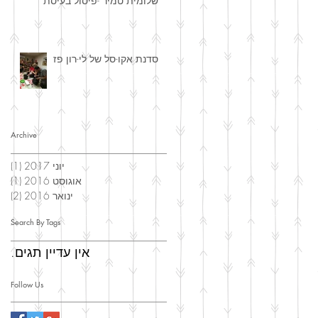
שלומית טמיר -פיסול בעיסת
נייר
סדנת אקו-סל של לי-רון פז
Archive
יוני 2017
(1)
פוס
אוגוסט 2016
(1)
פוס
ינואר 2016
(2)
2 פוסטים
Search By Tags
אין עדיין תגים.
Follow Us