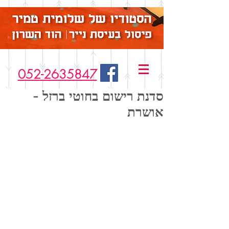
052-2635847
סדנת רישום בחוטי ברזל -
אושרת